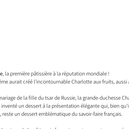
me
, la première pâtissière à la réputation mondiale !
me aurait créé l’incontournable Charlotte aux fruits, aussi
mariage de la fille du tsar de Russie, la grande-duchesse Cha
 inventé un dessert à la présentation élégante qui, bien qu'il 
, reste un dessert emblématique du savoir-faire français. 