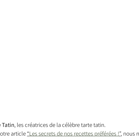
 Tatin
, les créatrices de la célèbre tarte tatin.
tre article 
“
Les secrets de nos recettes préférées !
”
, nous n