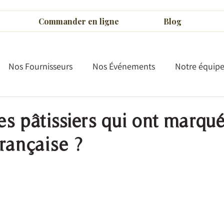
Commander en ligne
Blog
Nos Fournisseurs
Nos Événements
Notre équip
es pâtissiers qui ont marqué
française ?