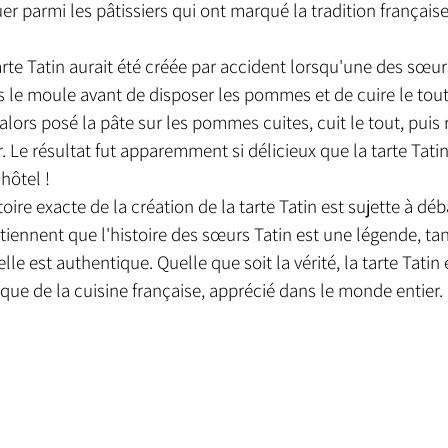
 parmi les pâtissiers qui ont marqué la tradition française
arte Tatin aurait été créée par accident lorsqu'une des sœur
s le moule avant de disposer les pommes et de cuire le tout.
 alors posé la pâte sur les pommes cuites, cuit le tout, puis 
ir. Le résultat fut apparemment si délicieux que la tarte Tati
hôtel !
stoire exacte de la création de la tarte Tatin est sujette à déb
tiennent que l'histoire des sœurs Tatin est une légende, ta
lle est authentique. Quelle que soit la vérité, la tarte Tatin 
ue de la cuisine française, apprécié dans le monde entier.