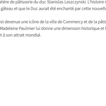
ière de pâtisserie du duc Stanislas Leszczynski. L'histoire 
t gâteau et que le Duc aurait été enchanté par cette nouvell
st devenue une icône de la ville de Commercy et de la pâtiss
Madeleine Paulmier lui donne une dimension historique et l
t à son attrait mondial.