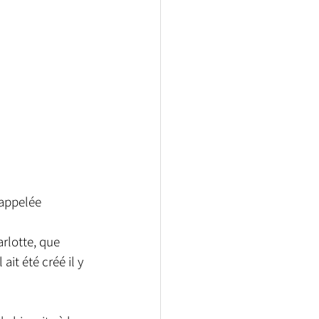
 appelée 
rlotte, que 
ait été créé il y 