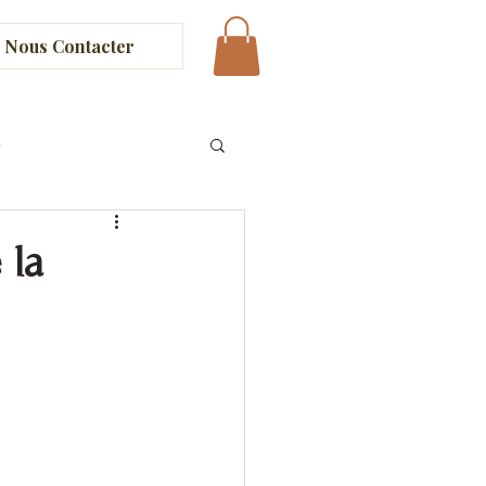
Nous Contacter
e
 la