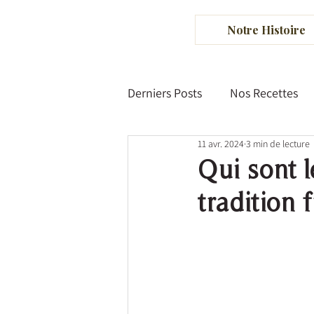
Notre Histoire
Derniers Posts
Nos Recettes
11 avr. 2024
3 min de lecture
Histoire de la pâtisserie
Qui sont l
tradition 