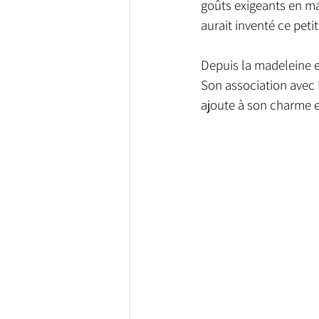
goûts exigeants en mat
aurait inventé ce peti
Depuis la madeleine e
Son association avec 
ajoute à son charme e