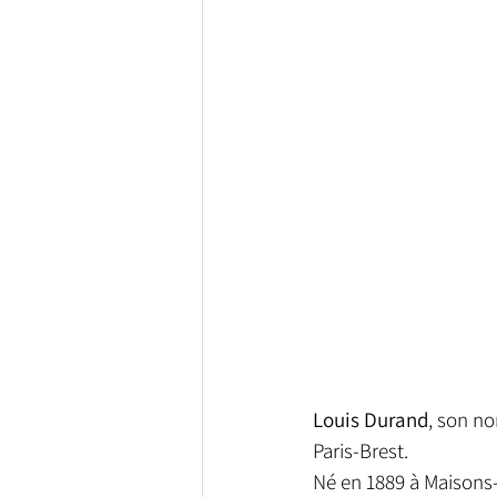
Louis Durand
, son no
Paris-Brest. 
Né en 1889 à Maisons-La