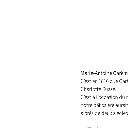
Marie-Antoine Carê
C’est en 1816 que Carê
Charlotte Russe. 
C’est à l’occasion du 
notre pâtissière aurait
a près de deux siècles