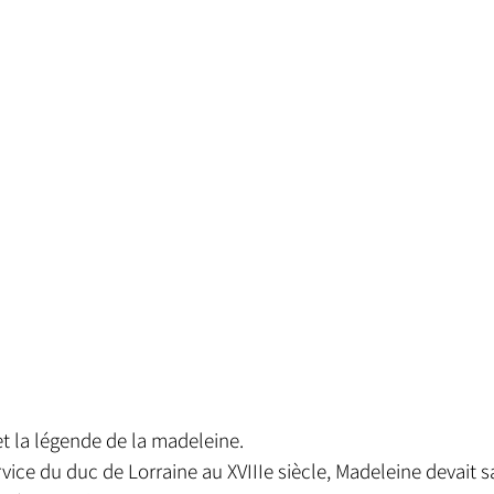
et la légende de la madeleine.
ice du duc de Lorraine au XVIIIe siècle, Madeleine devait sat