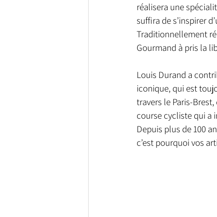
réalisera une spécialit
suffira de s’inspirer d
Traditionnellement r
Gourmand à pris la lib
Louis Durand a contri
iconique, qui est tou
travers le Paris-Brest,
course cycliste qui a i
Depuis plus de 100 ans
c’est pourquoi vos ar