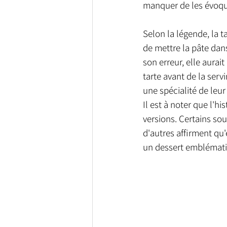
manquer de les évoquer
Selon la légende, la t
de mettre la pâte dan
son erreur, elle aurait
tarte avant de la serv
une spécialité de leur 
Il est à noter que l'hi
versions. Certains sou
d'autres affirment qu'e
un dessert emblématiq