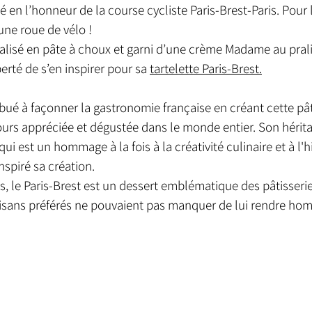
é en l’honneur de la course cycliste Paris-Brest-Paris. Pour la
’une roue de vélo ! 
éalisé en pâte à choux et garni d’une crème Madame au pra
erté de s’en inspirer pour sa 
tartelette Paris-Brest.
bué à façonner la gastronomie française en créant cette pât
jours appréciée et dégustée dans le monde entier. Son hérit
 qui est un hommage à la fois à la créativité culinaire et à l'hi
nspiré sa création.
, le Paris-Brest est un dessert emblématique des pâtisserie
tisans préférés ne pouvaient pas manquer de lui rendre ho